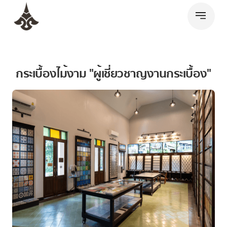
กระเบื้องไม้งาม "ผู้เชี่ยวชาญงานกระเบื้อง"