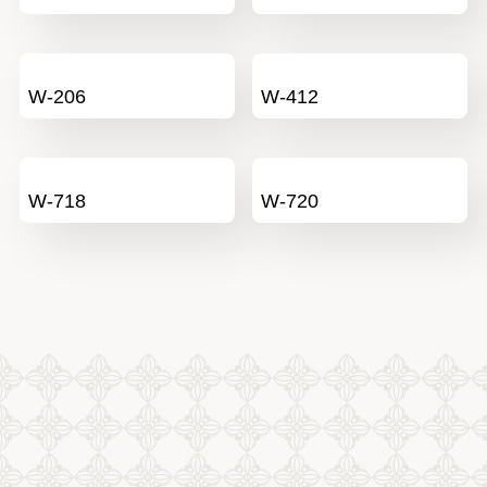
W-206
W-412
W-718
W-720