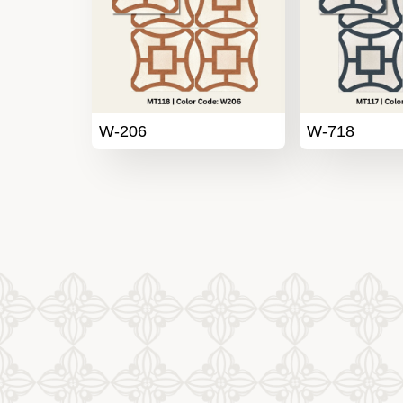
W-206
W-718