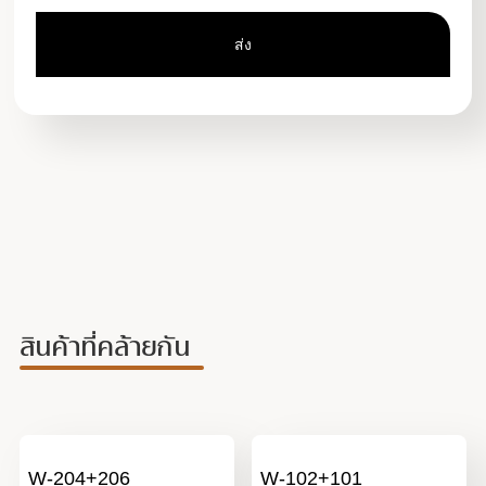
สินค้าที่คล้ายกัน
W-204+206
W-102+101