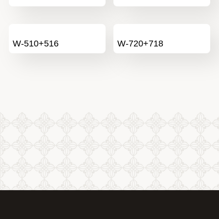
W-510+516
W-720+718