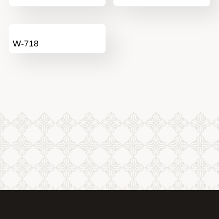
W-718