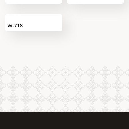
W-718