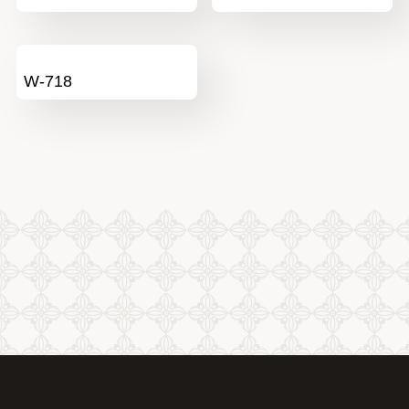
W-718