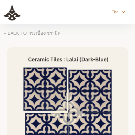
Thai
« BACK TO
กระเบื้องเซรามิค