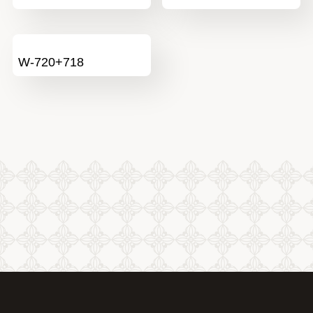
W-720+718