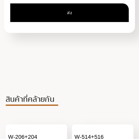
สินค้าที่คล้ายกัน
W-206+204
W-514+516