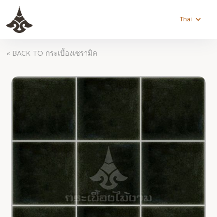
Thai
« BACK TO
กระเบื้องเซรามิค