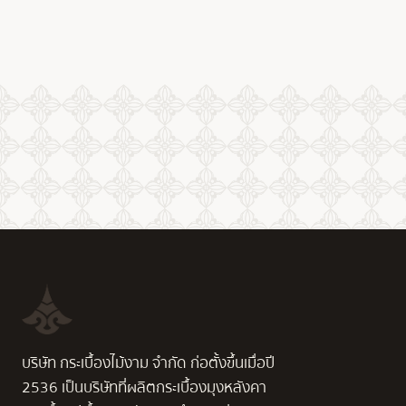
บริษัท กระเบื้องไม้งาม จำกัด ก่อตั้งขึ้นเมื่อปี
2536 เป็นบริษัทที่ผลิตกระเบื้องมุงหลังคา