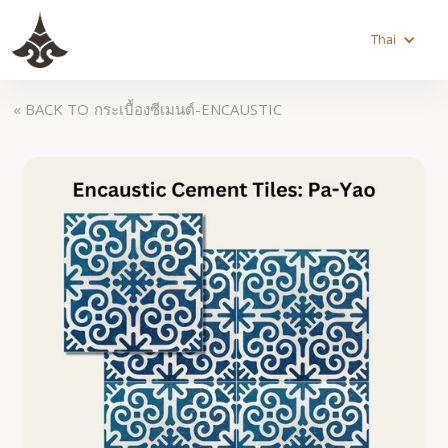
Thai
« BACK TO
กระเบื้องซีเมนต์-ENCAUSTIC