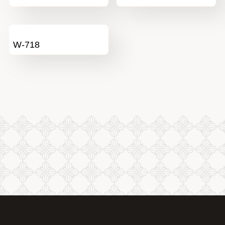
W-718