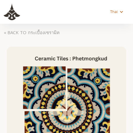
Thai
« BACK TO
กระเบื้องเซรามิค