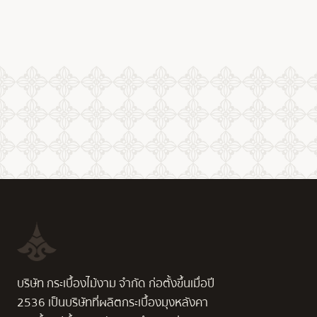
บริษัท กระเบื้องไม้งาม จำกัด ก่อตั้งขึ้นเมื่อปี
2536 เป็นบริษัทที่ผลิตกระเบื้องมุงหลังคา