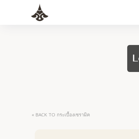
L
« BACK TO
กระเบื้องเซรามิค