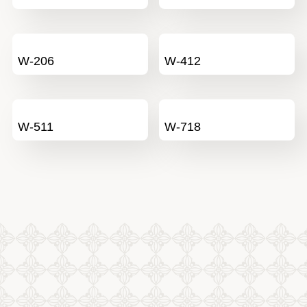
W-206
W-412
W-511
W-718