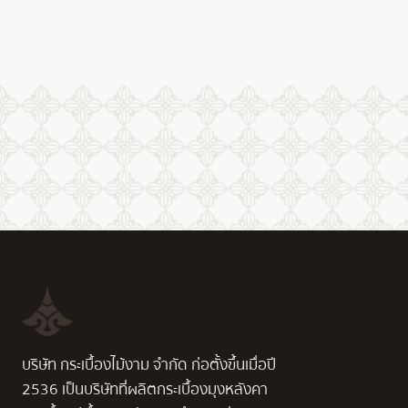
บริษัท กระเบื้องไม้งาม จำกัด ก่อตั้งขึ้นเมื่อปี
2536 เป็นบริษัทที่ผลิตกระเบื้องมุงหลังคา