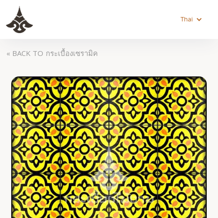
Thai
« BACK TO
กระเบื้องเซรามิค