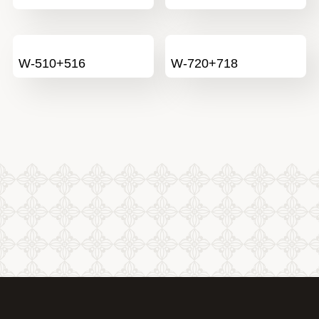
W-510+516
W-720+718