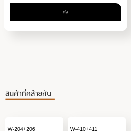
สินค้าที่คล้ายกัน
W-204+206
W-410+411